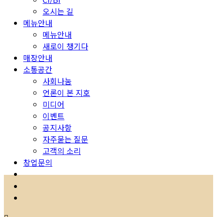
오시는 길
메뉴안내
메뉴안내
새로이 챙기다
매장안내
소통공간
사회나눔
언론이 본 지호
미디어
이벤트
공지사항
자주묻는 질문
고객의 소리
창업문의