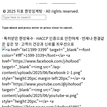
마케팅 및 제휴 문의 :
sj.kim@jihofood.co.kr
© 2025 지호 한방삼계탕 - All rights reserved.
Type above and press enter or press close to cancel.
· 특허받은 한방육수 · HACCP 인증으로 안전하게 · 언제나 한결같
은 깊은 맛 · 고객의 건강과 신뢰를 최우선으로