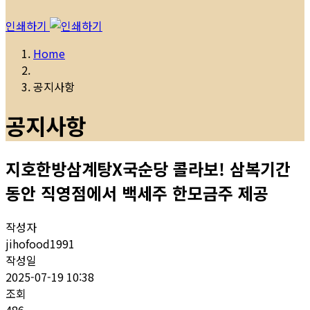
인쇄하기
Home
공지사항
공지사항
지호한방삼계탕X국순당 콜라보! 삼복기간
동안 직영점에서 백세주 한모금주 제공
작성자
jihofood1991
작성일
2025-07-19 10:38
조회
486