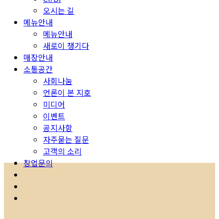
오시는 길
메뉴안내
메뉴안내
새로이 챙기다
매장안내
소통공간
사회나눔
언론이 본 지호
미디어
이벤트
공지사항
자주묻는 질문
고객의 소리
창업문의