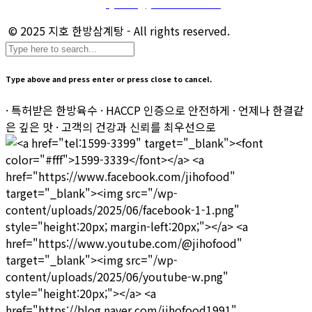
마케팅 및 제휴 문의 :
sj.kim@jihofood.co.kr
© 2025 지호 한방삼계탕 - All rights reserved.
Type above and press enter or press close to cancel.
· 특허받은 한방육수 · HACCP 인증으로 안전하게 · 언제나 한결같
은 깊은 맛 · 고객의 건강과 신뢰를 최우선으로