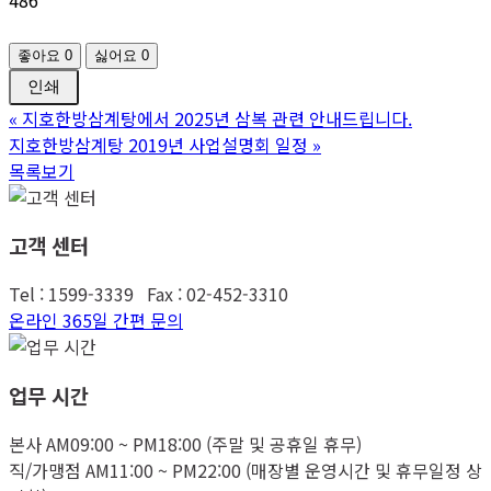
좋아요
0
싫어요
0
인쇄
«
지호한방삼계탕에서 2025년 삼복 관련 안내드립니다.
지호한방삼계탕 2019년 사업설명회 일정
»
목록보기
고객 센터
Tel : 1599-3339 Fax : 02-452-3310
온라인 365일 간편 문의
업무 시간
본사 AM09:00 ~ PM18:00 (주말 및 공휴일 휴무)
직/가맹점 AM11:00 ~ PM22:00 (매장별 운영시간 및 휴무일정 상