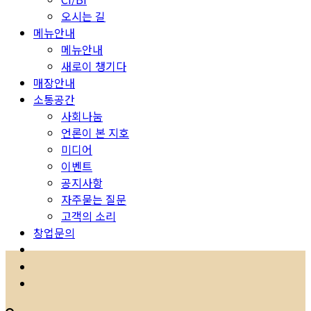
오시는 길
메뉴안내
메뉴안내
새로이 챙기다
매장안내
소통공간
사회나눔
언론이 본 지호
미디어
이벤트
공지사항
자주묻는 질문
고객의 소리
창업문의