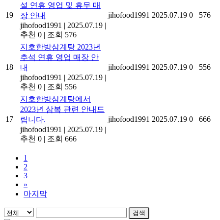
설 연휴 영업 및 휴무 매
19
jihofood1991
2025.07.19
0
576
장 안내
jihofood1991
|
2025.07.19
|
추천 0
|
조회 576
지호한방삼계탕 2023년
추석 연휴 영업 매장 안
18
jihofood1991
2025.07.19
0
556
내
jihofood1991
|
2025.07.19
|
추천 0
|
조회 556
지호한방삼계탕에서
2023년 삼복 관련 안내드
17
jihofood1991
2025.07.19
0
666
립니다.
jihofood1991
|
2025.07.19
|
추천 0
|
조회 666
1
2
3
»
마지막
검색