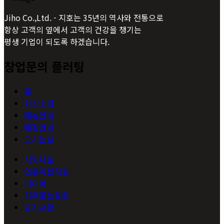
Jiho Co.,Ltd. - 지호는 35년의 역사와 전통으로
항상 고객의 옆에서 고객의 건강을 챙기는
평생 기업이 되도록 하겠습니다.
창업문의 플러팅
홈
회사소개
메뉴안내
매장안내
오시는길
사회나눔
언론이본지호
미디어
자주묻는질문
공지사항