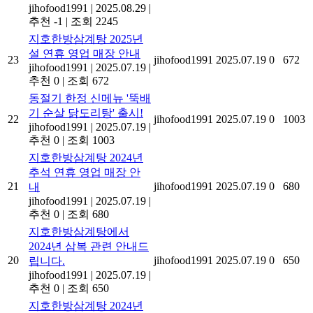
jihofood1991
|
2025.08.29
|
추천 -1
|
조회 2245
지호한방삼계탕 2025년
설 연휴 영업 매장 안내
23
jihofood1991
2025.07.19
0
672
jihofood1991
|
2025.07.19
|
추천 0
|
조회 672
동절기 한정 신메뉴 '뚝배
기 순살 닭도리탕' 출시!
22
jihofood1991
2025.07.19
0
1003
jihofood1991
|
2025.07.19
|
추천 0
|
조회 1003
지호한방삼계탕 2024년
추석 연휴 영업 매장 안
21
jihofood1991
2025.07.19
0
680
내
jihofood1991
|
2025.07.19
|
추천 0
|
조회 680
지호한방삼계탕에서
2024년 삼복 관련 안내드
20
jihofood1991
2025.07.19
0
650
립니다.
jihofood1991
|
2025.07.19
|
추천 0
|
조회 650
지호한방삼계탕 2024년