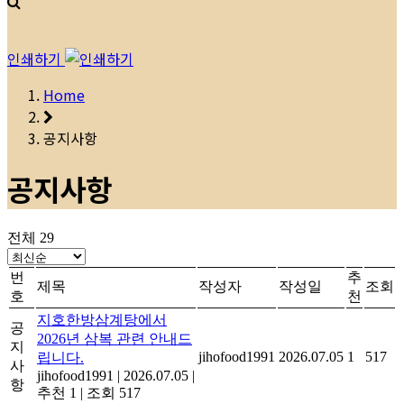
인쇄하기
Home
공지사항
공지사항
전체 29
번
추
제목
작성자
작성일
조회
호
천
지호한방삼계탕에서
공
2026년 삼복 관련 안내드
지
jihofood1991
2026.07.05
1
517
립니다.
사
jihofood1991
|
2026.07.05
|
항
추천 1
|
조회 517