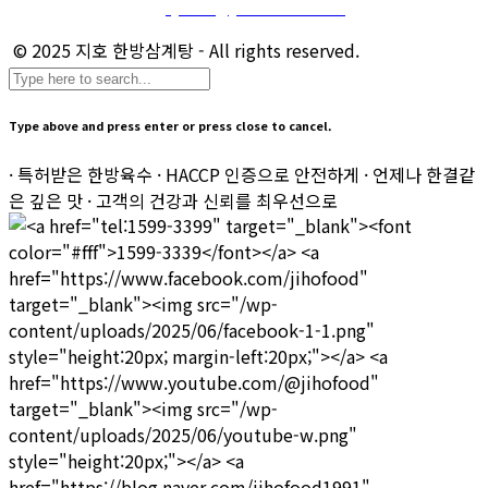
마케팅 및 제휴 문의 :
sj.kim@jihofood.co.kr
© 2025 지호 한방삼계탕 - All rights reserved.
Type above and press enter or press close to cancel.
· 특허받은 한방육수 · HACCP 인증으로 안전하게 · 언제나 한결같
은 깊은 맛 · 고객의 건강과 신뢰를 최우선으로