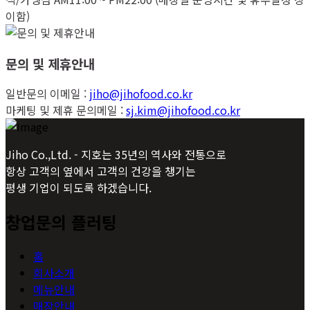
이함)
문의 및 제휴안내
일반문의 이메일 :
jiho@jihofood.co.kr
마케팅 및 제휴 문의메일 :
sj.kim@jihofood.co.kr
Jiho Co.,Ltd. - 지호는 35년의 역사와 전통으로
항상 고객의 옆에서 고객의 건강을 챙기는
평생 기업이 되도록 하겠습니다.
창업문의 플러팅
홈
회사소개
메뉴안내
매장안내