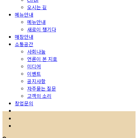
오시는 길
메뉴안내
메뉴안내
새로이 챙기다
매장안내
소통공간
사회나눔
언론이 본 지호
미디어
이벤트
공지사항
자주묻는 질문
고객의 소리
창업문의