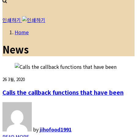
인쇄하기
Home
News
26 3월, 2020
Calls the callback functions that have been
by
jihofood1991
READ MORE