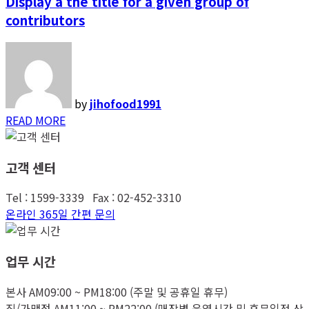
Display a the title for a given group of
contributors
by
jihofood1991
READ MORE
고객 센터
Tel : 1599-3339 Fax : 02-452-3310
온라인 365일 간편 문의
업무 시간
본사 AM09:00 ~ PM18:00 (주말 및 공휴일 휴무)
직/가맹점 AM11:00 ~ PM22:00 (매장별 운영시간 및 휴무일정 상