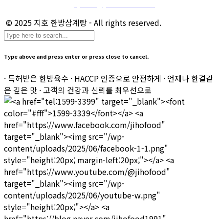
마케팅 및 제휴 문의 :
sj.kim@jihofood.co.kr
© 2025 지호 한방삼계탕 - All rights reserved.
Type above and press enter or press close to cancel.
· 특허받은 한방육수 · HACCP 인증으로 안전하게 · 언제나 한결같
은 깊은 맛 · 고객의 건강과 신뢰를 최우선으로