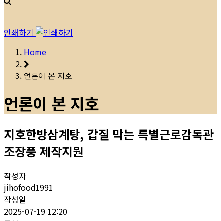
인쇄하기
Home
언론이 본 지호
언론이 본 지호
지호한방삼계탕, 갑질 막는 특별근로감독관
조장풍 제작지원
작성자
jihofood1991
작성일
2025-07-19 12:20