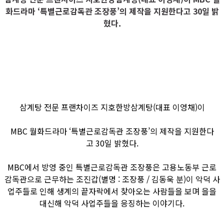
화드라마 ‘특별근로감독관 조장풍’의 제작을 지원한다고 30일 밝
혔다.
삼계탕 전문 프랜차이즈 지호한방삼계탕(대표 이영채)이
MBC 월화드라마 ‘특별근로감독관 조장풍’의 제작을 지원한다
고 30일 밝혔다.
MBC에서 방영 중인 특별근로감독관 조장풍은 고용노동부 근로
감독관으로 근무하는 조진갑(별명 : 조장풍 / 김동욱 분)이 악덕 사
업주들로 인해 생계의 끝자락에서 찾아오는 사람들을 보며 을을
대신해 악덕 사업주들을 응징하는 이야기다.