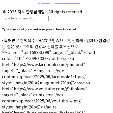
마케팅 및 제휴 문의 :
sj.kim@jihofood.co.kr
© 2025 지호 한방삼계탕 - All rights reserved.
Type above and press enter or press close to cancel.
· 특허받은 한방육수 · HACCP 인증으로 안전하게 · 언제나 한결같
은 깊은 맛 · 고객의 건강과 신뢰를 최우선으로