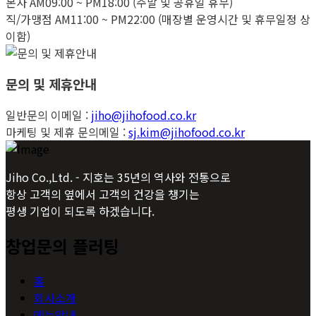
본사 AM09:00 ~ PM18:00 (주말 및 공휴일 휴무)
직/가맹점 AM11:00 ~ PM22:00 (매장별 운영시간 및 휴무일정 상
이함)
문의 및 제휴안내
일반문의 이메일 :
jiho@jihofood.co.kr
마케팅 및 제휴 문의메일 :
sj.kim@jihofood.co.kr
Jiho Co.,Ltd. - 지호는 35년의 역사와 전통으로
항상 고객의 옆에서 고객의 건강을 챙기는
평생 기업이 되도록 하겠습니다.
창업문의 플러팅
홈
회사소개
메뉴안내