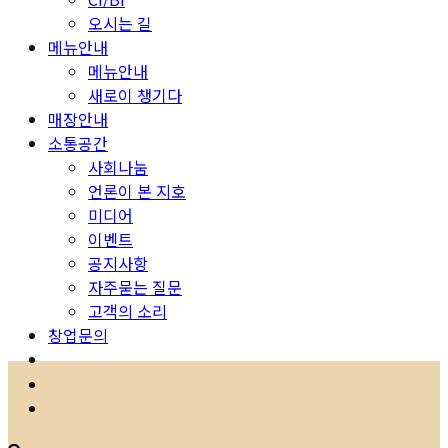
오시는 길
메뉴안내
메뉴안내
새로이 챙기다
매장안내
소통공간
사회나눔
언론이 본 지호
미디어
이벤트
공지사항
자주묻는 질문
고객의 소리
창업문의