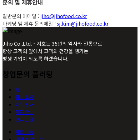
문의 및 제휴안내
일반문의 이메일 :
jiho@jihofood.co.kr
마케팅 및 제휴 문의메일 :
sj.kim@jihofood.co.kr
Jiho Co.,Ltd. - 지호는 35년의 역사와 전통으로
항상 고객의 옆에서 고객의 건강을 챙기는
평생 기업이 되도록 하겠습니다.
창업문의 플러팅
홈
회사소개
메뉴안내
매장안내
오시는길
사회나눔
언론이본지호