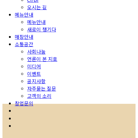
오시는 길
메뉴안내
메뉴안내
새로이 챙기다
매장안내
소통공간
사회나눔
언론이 본 지호
미디어
이벤트
공지사항
자주묻는 질문
고객의 소리
창업문의