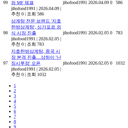
99
jihofood1991
2026.04.09
0
586
와 MF 체결
jihofood1991
|
2026.04.09
|
추천 0
|
조회 586
삼계탕 전문 브랜드 '지호
한방삼계탕', 싱가포르 외
98
jihofood1991
2026.02.05
0
783
식 시장 진출
jihofood1991
|
2026.02.05
|
추천 0
|
조회 783
지호한방삼계탕, 중국 시
장 본격 진출…상하이 '난
97
jihofood1991
2026.02.05
0
1032
징시루점' 오픈
jihofood1991
|
2026.02.05
|
추천 0
|
조회 1032
1
2
3
4
5
6
7
8
9