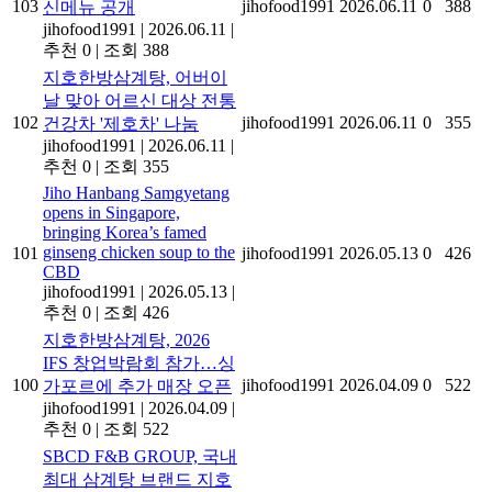
103
jihofood1991
2026.06.11
0
388
신메뉴 공개
jihofood1991
|
2026.06.11
|
추천 0
|
조회 388
지호한방삼계탕, 어버이
날 맞아 어르신 대상 전통
102
jihofood1991
2026.06.11
0
355
건강차 '제호차' 나눔
jihofood1991
|
2026.06.11
|
추천 0
|
조회 355
Jiho Hanbang Samgyetang
opens in Singapore,
bringing Korea’s famed
ginseng chicken soup to the
101
jihofood1991
2026.05.13
0
426
CBD
jihofood1991
|
2026.05.13
|
추천 0
|
조회 426
지호한방삼계탕, 2026
IFS 창업박람회 참가…싱
100
jihofood1991
2026.04.09
0
522
가포르에 추가 매장 오픈
jihofood1991
|
2026.04.09
|
추천 0
|
조회 522
SBCD F&B GROUP, 국내
최대 삼계탕 브랜드 지호