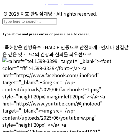
마케팅 및 제휴 문의 :
sj.kim@jihofood.co.kr
© 2025 지호 한방삼계탕 - All rights reserved.
Type above and press enter or press close to cancel.
· 특허받은 한방육수 · HACCP 인증으로 안전하게 · 언제나 한결같
은 깊은 맛 · 고객의 건강과 신뢰를 최우선으로