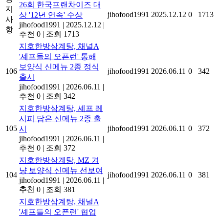
26회 한국프랜차이즈 대
지
jihofood1991
2025.12.12
0
1713
상 '12년 연속' 수상
사
jihofood1991
|
2025.12.12
|
항
추천 0
|
조회 1713
지호한방삼계탕, 채널A
'셰프들의 오픈런' 통해
보양식 신메뉴 2종 정식
106
jihofood1991
2026.06.11
0
342
출시
jihofood1991
|
2026.06.11
|
추천 0
|
조회 342
지호한방삼계탕, 셰프 레
시피 담은 신메뉴 2종 출
105
jihofood1991
2026.06.11
0
372
시
jihofood1991
|
2026.06.11
|
추천 0
|
조회 372
지호한방삼계탕, MZ 겨
냥 보양식 신메뉴 선보여
104
jihofood1991
2026.06.11
0
381
jihofood1991
|
2026.06.11
|
추천 0
|
조회 381
지호한방삼계탕, 채널A
'셰프들의 오픈런' 협업