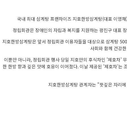
국내 최대 삼계탕 프랜차이즈 지호한방삼계탕(대표 이영채)
정립회관은 장애인의 자립과 복지를 지원하는 광진구 대표 장
지호한방삼계탕은 앞서 정립회관 이용자들을 대상으로 삼계탕 500마
사회와 함께 건강한
이뿐만 아니라, 정립회관 행사 당일 지호만의 후식차인 '제호차'
한 한방 향과 깊은 맛에 호응이 이어졌다. 이날 제공된 '제호차'
지호한방삼계탕 관계자는 "뜻깊은 자리에 