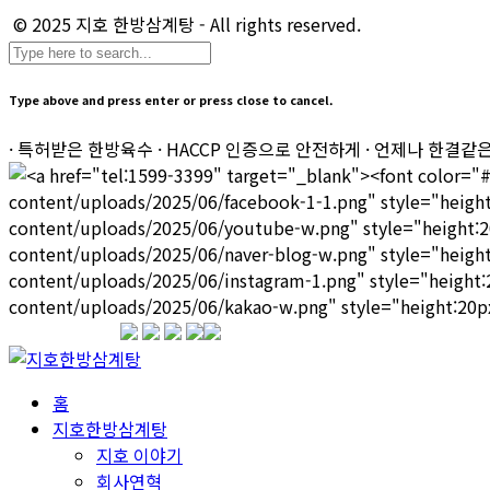
© 2025 지호 한방삼계탕 - All rights reserved.
Type above and press enter or press close to cancel.
· 특허받은 한방육수 · HACCP 인증으로 안전하게 · 언제나 한결같
1599-3339
홈
지호한방삼계탕
지호 이야기
회사연혁