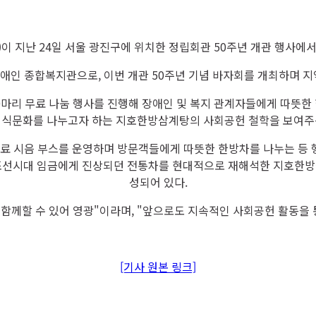
이 지난 24일 서울 광진구에 위치한 정립회관 50주년 개관 행사에
애인 종합복지관으로, 이번 개관 50주년 기념 바자회를 개최하며 지
리 무료 나눔 행사를 진행해 장애인 및 복지 관계자들에게 따뜻한 한 
 식문화를 나누고자 하는 지호한방삼계탕의 사회공헌 철학을 보여주
 무료 시음 부스를 운영하며 방문객들에게 따뜻한 한방차를 나누는 등 
는 조선시대 임금에게 진상되던 전통차를 현대적으로 재해석한 지호한
성되어 있다.
함께할 수 있어 영광"이라며, "앞으로도 지속적인 사회공헌 활동을 
[기사 원본 링크]