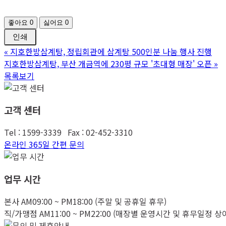
좋아요
0
싫어요
0
인쇄
«
지호한방삼계탕, 정립회관에 삼계탕 500인분 나눔 행사 진행
지호한방삼계탕, 부산 개금역에 230평 규모 '초대형 매장' 오픈
»
목록보기
고객 센터
Tel : 1599-3339 Fax : 02-452-3310
온라인 365일 간편 문의
업무 시간
본사 AM09:00 ~ PM18:00 (주말 및 공휴일 휴무)
직/가맹점 AM11:00 ~ PM22:00 (매장별 운영시간 및 휴무일정 상