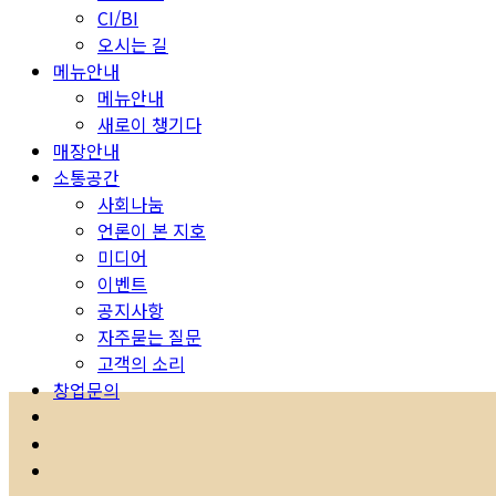
CI/BI
오시는 길
메뉴안내
메뉴안내
새로이 챙기다
매장안내
소통공간
사회나눔
언론이 본 지호
미디어
이벤트
공지사항
자주묻는 질문
고객의 소리
창업문의