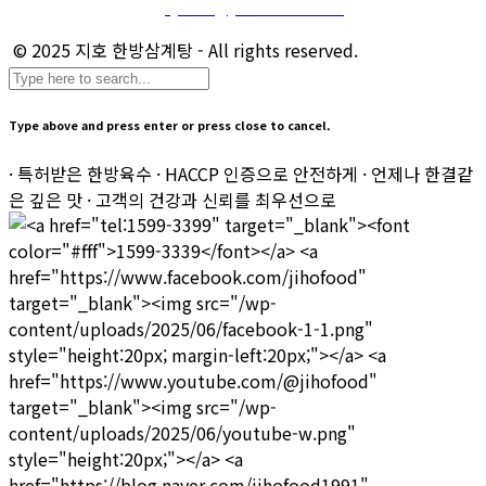
마케팅 및 제휴 문의 :
sj.kim@jihofood.co.kr
© 2025 지호 한방삼계탕 - All rights reserved.
Type above and press enter or press close to cancel.
· 특허받은 한방육수 · HACCP 인증으로 안전하게 · 언제나 한결같
은 깊은 맛 · 고객의 건강과 신뢰를 최우선으로