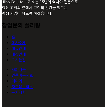
Jiho Co.,Ltd. - 지호는 35년의 역사와 전통으로
항상 고객의 옆에서 고객의 건강을 챙기는
평생 기업이 되도록 하겠습니다.
창업문의 플러팅
홈
회사소개
메뉴안내
매장안내
오시는길
사회나눔
언론이본지호
미디어
자주묻는질문
공지사항