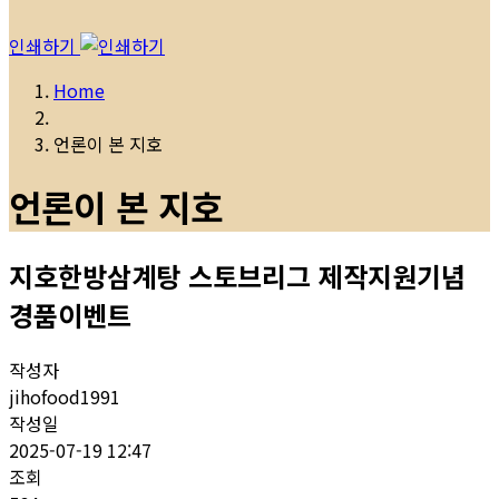
인쇄하기
Home
언론이 본 지호
언론이 본 지호
지호한방삼계탕 스토브리그 제작지원기념
경품이벤트
작성자
jihofood1991
작성일
2025-07-19 12:47
조회