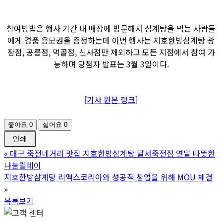
참여방법은 행사 기간 내 매장에 방문해서 삼계탕을 먹는 사람들
에게 경품 응모권을 증정하는데 이번 행사는 지호한방삼계탕 광
장점, 공릉점, 먹골점, 신사점만 제외하고 모든 지점에서 참여 가
능하며 당첨자 발표는 3월 3일이다.
[기사 원본 링크]
좋아요
0
싫어요
0
인쇄
«
대구 죽전네거리 맛집 지호한방삼계탕 달서죽전점 연말 따뜻한
나눔릴레이
지호한방삼계탕 리맥스코리아와 성공적 창업을 위해 MOU 체결
»
목록보기