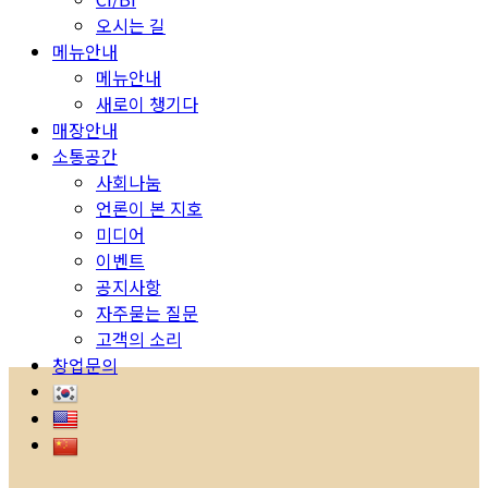
오시는 길
메뉴안내
메뉴안내
새로이 챙기다
매장안내
소통공간
사회나눔
언론이 본 지호
미디어
이벤트
공지사항
자주묻는 질문
고객의 소리
창업문의